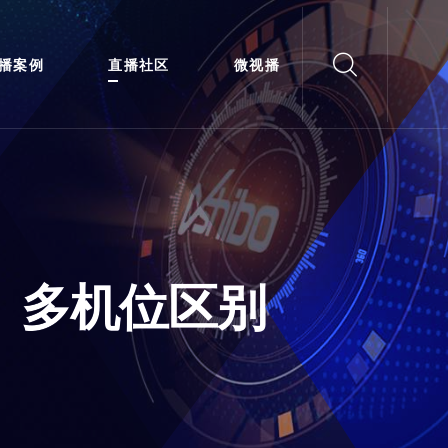
播案例
直播社区
微视播
、多机位区别