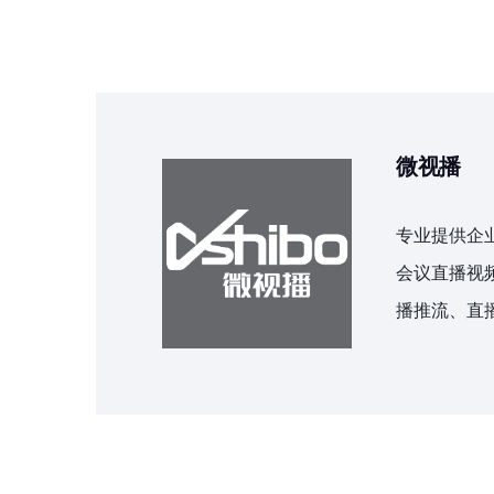
微视播
专业提供企
会议直播视
播推流、直