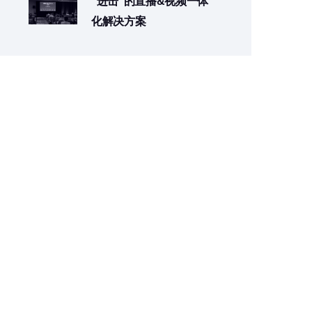
“进击”的直播&视频一体
化解决方案