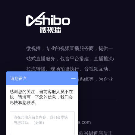
微视播，专业的视频直播服务商，提供一
站式直播服务，包含平台搭建、直播推流/
拉流转播、现场拍摄执行、音视频互动、
请您留言
直播方案定制、提供直播系统等，为企业
直播赋能。
感谢您的关注，当前客服人员不在
线，请填写一下您的信息，我们会
尽快和您联系。
+18867133315
weishibo2017@sina.com
浙江省杭州市滨江区西兴街道庙后王